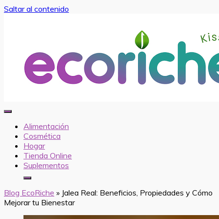
Saltar al contenido
EcoRiche
Blog de EcoRiche
Alimentación
Cosmética
Hogar
Tienda Online
Suplementos
Blog EcoRiche
»
Jalea Real: Beneficios, Propiedades y Cómo
Mejorar tu Bienestar