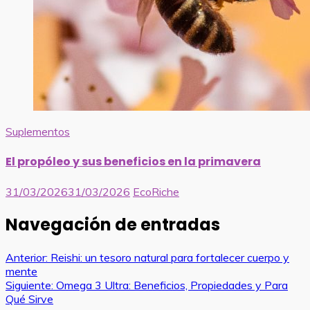
Suplementos
El propóleo y sus beneficios en la primavera
31/03/2026
31/03/2026
EcoRiche
Navegación de entradas
Anterior:
Reishi: un tesoro natural para fortalecer cuerpo y
mente
Siguiente:
Omega 3 Ultra: Beneficios, Propiedades y Para
Qué Sirve