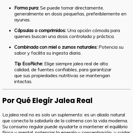
Forma pura:
Se puede tomar directamente,
generalmente en dosis pequeñas, preferiblemente en
ayunas.
Cápsulas o comprimidos:
Una opción cómoda para
quienes buscan una dosis controlada y práctica.
Combinada con miel o zumos naturales:
Potencia su
sabor y facilita su ingesta diaria.
Tip EcoRiche:
Elige siempre jalea real de alta
calidad, de fuentes confiables, para garantizar
que sus propiedades nutritivas se mantengan
intactas.
Por Qué Elegir Jalea Real
La jalea real no es solo un suplemento: es un aliado natural
que conecta la sabiduría de la colmena con la vida moderna.
Su consumo regular puede ayudarte a mantener el equilibrio
físico y mental, potenciar la energía y concentración, y cuidar